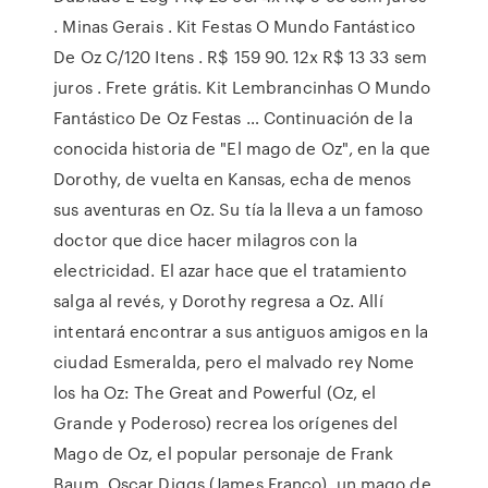
. Minas Gerais . Kit Festas O Mundo Fantástico
De Oz C/120 Itens . R$ 159 90. 12x R$ 13 33 sem
juros . Frete grátis. Kit Lembrancinhas O Mundo
Fantástico De Oz Festas … Continuación de la
conocida historia de "El mago de Oz", en la que
Dorothy, de vuelta en Kansas, echa de menos
sus aventuras en Oz. Su tía la lleva a un famoso
doctor que dice hacer milagros con la
electricidad. El azar hace que el tratamiento
salga al revés, y Dorothy regresa a Oz. Allí
intentará encontrar a sus antiguos amigos en la
ciudad Esmeralda, pero el malvado rey Nome
los ha Oz: The Great and Powerful (Oz, el
Grande y Poderoso) recrea los orígenes del
Mago de Oz, el popular personaje de Frank
Baum. Oscar Diggs (James Franco), un mago de