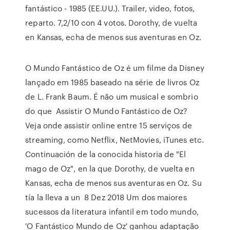
fantástico - 1985 (EE.UU.). Trailer, video, fotos,
reparto. 7,2/10 con 4 votos. Dorothy, de vuelta
en Kansas, echa de menos sus aventuras en Oz.
O Mundo Fantástico de Oz é um filme da Disney
lançado em 1985 baseado na série de livros Oz
de L. Frank Baum. É não um musical e sombrio
do que Assistir O Mundo Fantástico de Oz?
Veja onde assistir online entre 15 serviços de
streaming, como Netflix, NetMovies, iTunes etc.
Continuación de la conocida historia de "El
mago de Oz", en la que Dorothy, de vuelta en
Kansas, echa de menos sus aventuras en Oz. Su
tía la lleva a un 8 Dez 2018 Um dos maiores
sucessos da literatura infantil em todo mundo,
'O Fantástico Mundo de Oz' ganhou adaptação