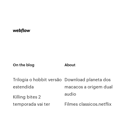
On the blog
About
Trilogia o hobbit versão
Download planeta dos
estendida
macacos a origem dual
audio
Killing bites 2
temporada vai ter
Filmes classicos.netflix