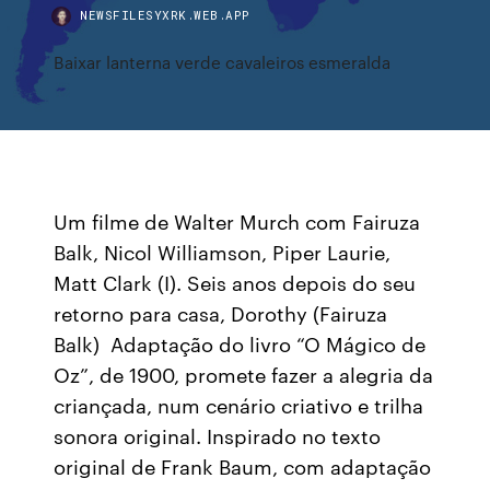
NEWSFILESYXRK.WEB.APP
Baixar lanterna verde cavaleiros esmeralda
Um filme de Walter Murch com Fairuza
Balk, Nicol Williamson, Piper Laurie,
Matt Clark (I). Seis anos depois do seu
retorno para casa, Dorothy (Fairuza
Balk) Adaptação do livro “O Mágico de
Oz”, de 1900, promete fazer a alegria da
criançada, num cenário criativo e trilha
sonora original. Inspirado no texto
original de Frank Baum, com adaptação