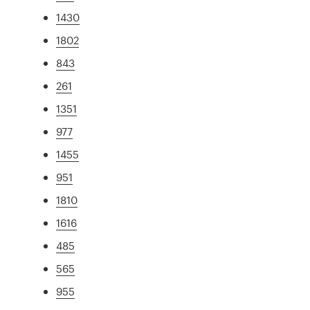
1430
1802
843
261
1351
977
1455
951
1810
1616
485
565
955