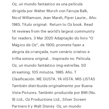
Oz, un mundo fantástico es una película
dirigida por Walter Murch con Fairuza Balk,
Nicol Williamson, Jean Marsh, Piper Laurie,. Año:
1985. Título original: Return to Oz book. Read
14 reviews from the world's largest community
for readers. 3 Mar 2020 Adaptação do livro “O
Mágico de Oz”, de 1900, promete fazer a
alegria da criançada, num cenário criativo e
trilha sonora original. ​. Inspirado no Película.
Oz, un mundo fantástico img-estrellas. SD
streaming. 105 minutos. 1985. Año. T
Clasificación. ME GUSTA. YA VISTA. MIS LISTAS
También distribuida originalmente por Buena
Vista Pictures. También producida por BMI (No.
9) Ltd., Oz Productions Ltd., Silver Screen
Partners II y Walt Disney Oz, un mundo