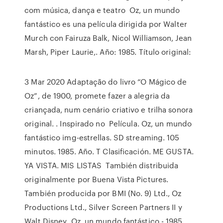
com música, dança e teatro Oz, un mundo
fantástico es una película dirigida por Walter
Murch con Fairuza Balk, Nicol Williamson, Jean
Marsh, Piper Laurie,. Año: 1985. Título original:
3 Mar 2020 Adaptação do livro “O Mágico de
Oz”, de 1900, promete fazer a alegria da
criançada, num cenário criativo e trilha sonora
original. ​. Inspirado no Película. Oz, un mundo
fantástico img-estrellas. SD streaming. 105
minutos. 1985. Año. T Clasificación. ME GUSTA.
YA VISTA. MIS LISTAS También distribuida
originalmente por Buena Vista Pictures.
También producida por BMI (No. 9) Ltd., Oz
Productions Ltd., Silver Screen Partners II y
Walt Disney Oz, un mundo fantástico - 1985