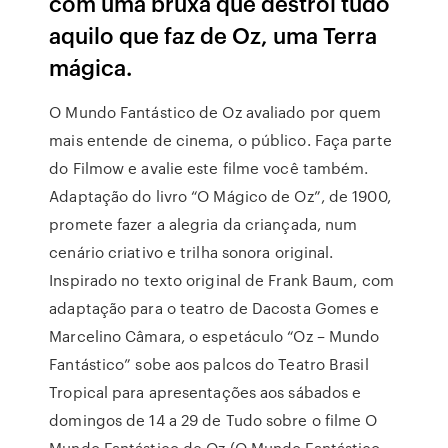
com uma bruxa que destrói tudo
aquilo que faz de Oz, uma Terra
mágica.
O Mundo Fantástico de Oz avaliado por quem
mais entende de cinema, o público. Faça parte
do Filmow e avalie este filme você também.
Adaptação do livro “O Mágico de Oz”, de 1900,
promete fazer a alegria da criançada, num
cenário criativo e trilha sonora original.
Inspirado no texto original de Frank Baum, com
adaptação para o teatro de Dacosta Gomes e
Marcelino Câmara, o espetáculo “Oz – Mundo
Fantástico” sobe aos palcos do Teatro Brasil
Tropical para apresentações aos sábados e
domingos de 14 a 29 de Tudo sobre o filme O
Mundo Fantástico de Oz (O Mundo Fantástico