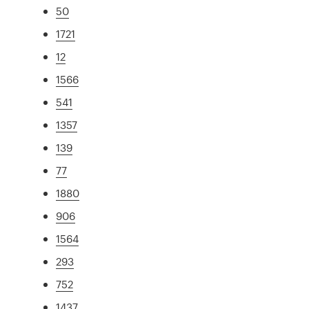
50
1721
12
1566
541
1357
139
77
1880
906
1564
293
752
1437