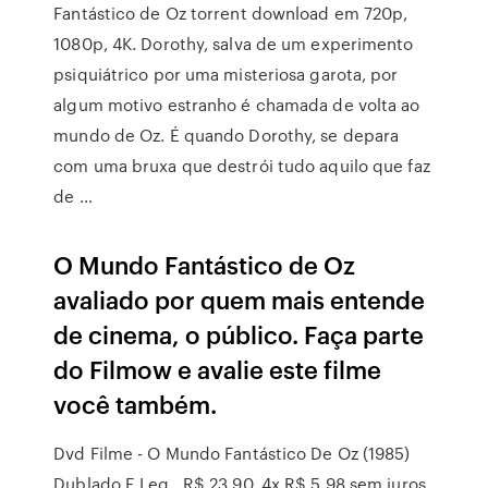
Fantástico de Oz torrent download em 720p,
1080p, 4K. Dorothy, salva de um experimento
psiquiátrico por uma misteriosa garota, por
algum motivo estranho é chamada de volta ao
mundo de Oz. É quando Dorothy, se depara
com uma bruxa que destrói tudo aquilo que faz
de …
O Mundo Fantástico de Oz
avaliado por quem mais entende
de cinema, o público. Faça parte
do Filmow e avalie este filme
você também.
Dvd Filme - O Mundo Fantástico De Oz (1985)
Dublado E Leg . R$ 23 90. 4x R$ 5 98 sem juros