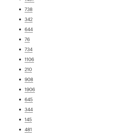
738
342
644
76
734
1106
210
908
1906
645
344
145
481