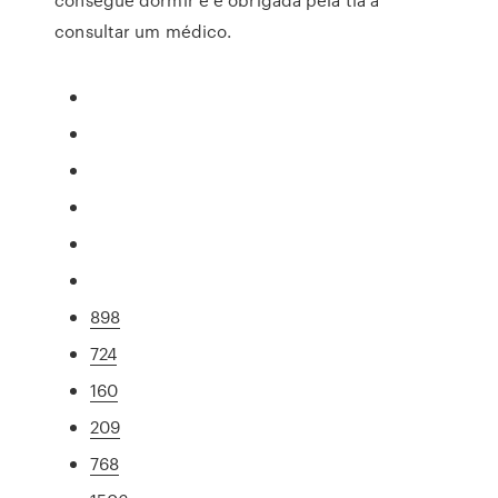
consultar um médico.
898
724
160
209
768