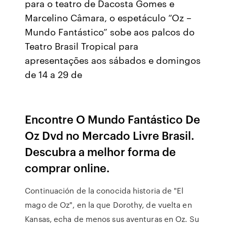
para o teatro de Dacosta Gomes e
Marcelino Câmara, o espetáculo “Oz –
Mundo Fantástico” sobe aos palcos do
Teatro Brasil Tropical para
apresentações aos sábados e domingos
de 14 a 29 de
Encontre O Mundo Fantástico De
Oz Dvd no Mercado Livre Brasil.
Descubra a melhor forma de
comprar online.
Continuación de la conocida historia de "El
mago de Oz", en la que Dorothy, de vuelta en
Kansas, echa de menos sus aventuras en Oz. Su