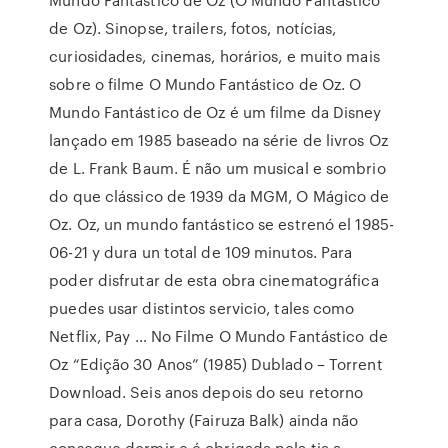
de Oz). Sinopse, trailers, fotos, notícias,
curiosidades, cinemas, horários, e muito mais
sobre o filme O Mundo Fantástico de Oz. O
Mundo Fantástico de Oz é um filme da Disney
lançado em 1985 baseado na série de livros Oz
de L. Frank Baum. É não um musical e sombrio
do que clássico de 1939 da MGM, O Mágico de
Oz. Oz, un mundo fantástico se estrenó el 1985-
06-21 y dura un total de 109 minutos. Para
poder disfrutar de esta obra cinematográfica
puedes usar distintos servicio, tales como
Netflix, Pay … No Filme O Mundo Fantástico de
Oz “Edição 30 Anos” (1985) Dublado – Torrent
Download. Seis anos depois do seu retorno
para casa, Dorothy (Fairuza Balk) ainda não
consegue dormir e é obrigada pela tia a