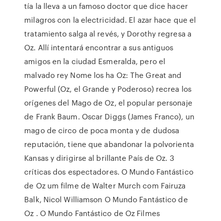
tía la lleva a un famoso doctor que dice hacer
milagros con la electricidad. El azar hace que el
tratamiento salga al revés, y Dorothy regresa a
Oz. Allí intentará encontrar a sus antiguos
amigos en la ciudad Esmeralda, pero el
malvado rey Nome los ha Oz: The Great and
Powerful (Oz, el Grande y Poderoso) recrea los
orígenes del Mago de Oz, el popular personaje
de Frank Baum. Oscar Diggs (James Franco), un
mago de circo de poca monta y de dudosa
reputación, tiene que abandonar la polvorienta
Kansas y dirigirse al brillante País de Oz. 3
críticas dos espectadores. O Mundo Fantástico
de Oz um filme de Walter Murch com Fairuza
Balk, Nicol Williamson O Mundo Fantástico de
Oz . O Mundo Fantástico de Oz Filmes